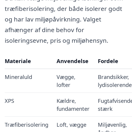
træfiberisolering, der både isolerer godt
og har lav miljøpåvirkning. Valget
afhænger af dine behov for
isoleringsevne, pris og miljøhensyn.
Materiale
Anvendelse
Fordele
Mineraluld
Vægge,
Brandsikker,
lofter
lydisolerende
XPS
Kældre,
Fugtafvisende
fundamenter
stærk
Træfiberisolering
Loft, vægge
Miljøvenlig,